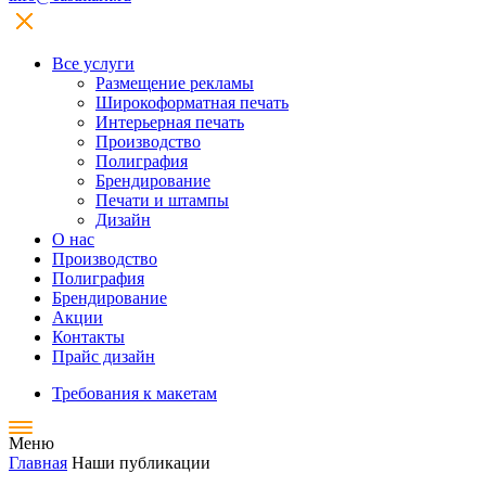
Все услуги
Размещение рекламы
Широкофoрматная печать
Интерьерная печать
Производство
Полиграфия
Брендирование
Печати и штампы
Дизайн
О нас
Производство
Полиграфия
Брендирование
Акции
Контакты
Прайс дизайн
Требования к макетам
Меню
Главная
Наши публикации