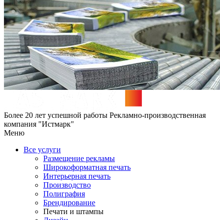
Более 20 лет успешной работы
Рекламно-производственная
компания "Истмарк"
Меню
Все услуги
Размещение рекламы
Широкофoрматная печать
Интерьерная печать
Производство
Полиграфия
Брендирование
Печати и штампы