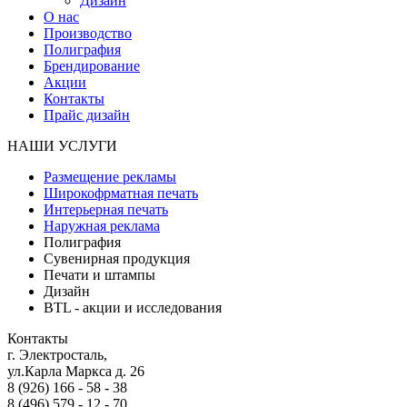
Дизайн
О нас
Производство
Полиграфия
Брендирование
Акции
Контакты
Прайс дизайн
НАШИ УСЛУГИ
Размещение рекламы
Широкофрматная печать
Интерьерная печать
Наружная реклама
Полиграфия
Сувенирная продукция
Печати и штампы
Дизайн
BTL - акции и исследования
Контакты
г. Электросталь,
ул.Карла Маркса д. 26
8 (926) 166 - 58 - 38
8 (496) 579 - 12 - 70