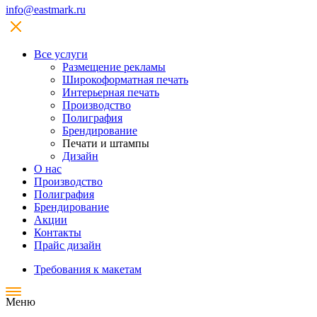
info@eastmark.ru
Все услуги
Размещение рекламы
Широкофoрматная печать
Интерьерная печать
Производство
Полиграфия
Брендирование
Печати и штампы
Дизайн
О нас
Производство
Полиграфия
Брендирование
Акции
Контакты
Прайс дизайн
Требования к макетам
Меню