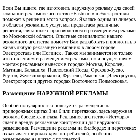
Если Вы ищите, где изготовить наружную рекламу для своей
компании рекламное агентство «Eastmark» в Электростали
поможет в решении этого вопроса. Являясь одним из лидеров
в области рекламных услуг, мы предлагаем различные
решения, связанные с производством и размещением рекламы
по Московской области. Опытные специалисты нашего
рекламного агентства помогут Вам разработать и воплотить в
жизнь любую рекламную компанию в любом городе
Электросталь или Ногинск . Также мы занимается не только
изготовлением и размещением рекламы, но и осуществляем
монтаж рекламных вывесок в городах Москва, Королев,
Мытищи, Балашиха, Павловский Посад, Орехово-Зуево,
Реутов, Железнодорожный, Фрязево, Раменское ,Электроугли,
Электрогорск и других городах Восточного Подмосковья.
Размещение НАРУЖНОЙ РЕКЛАМЫ
Особой популярностью пользуется размещение на
придорожных щитах 3 на 6 или перетяжках, здесь наружная
реклама бросается в глаза. Рекламное агентство «Истмарк»
сдает в аренду рекламные конструкции для наружного
размещения. Размещение рекламы на билбордах и перетяжках
охватывает широких круг потребителей, особенно
размещенная на щитах с подсветкой.