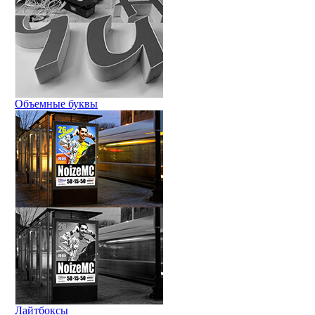
Объемные буквы
Лайтбоксы