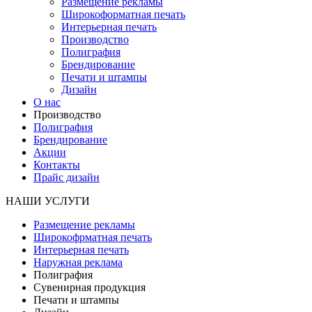
Размещение рекламы
Широкофoрматная печать
Интерьерная печать
Производство
Полиграфия
Брендирование
Печати и штампы
Дизайн
О нас
Производство
Полиграфия
Брендирование
Акции
Контакты
Прайс дизайн
НАШИ УСЛУГИ
Размещение рекламы
Широкофрматная печать
Интерьерная печать
Наружная реклама
Полиграфия
Сувенирная продукция
Печати и штампы