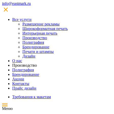
info@eastmark.ru
Все услуги
Размещение рекламы
Широкофoрматная печать
Интерьерная печать
Производство
Полиграфия
Брендирование
Печати и штампы
Дизайн
О нас
Производство
Полиграфия
Брендирование
Акции
Контакты
Прайс дизайн
Требования к макетам
Меню