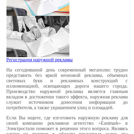
Регистрация наружной рекламы
На сегодняшний день современный мегаполис трудно
представить без яркой неоновой рекламы, объемных
световых букв и рекламных конструкций с
иллюминацией, освещающих дороги нашего города.
Производство наружной рекламы является главным
вкладом в достижении такого эффекта, наружная реклама
служит источником донесения информации до
потребителя, а также украшением улиц и площадей.
Если Вы ищите, где изготовить наружную рекламу для
своей компании рекламное агентство «Eastmark» в
Электростали поможет в решении этого вопроса. Являясь
одним из лидеров в области рекламных услуг, мы