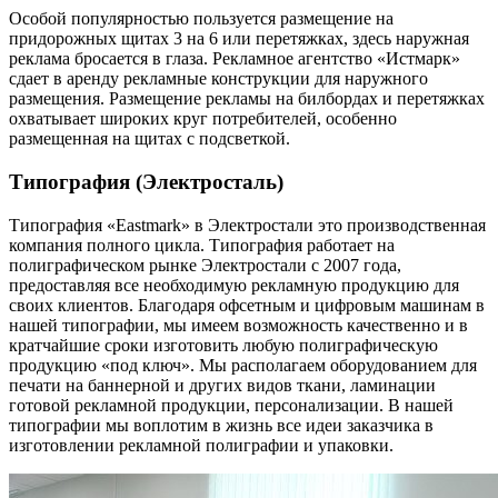
Особой популярностью пользуется размещение на
придорожных щитах 3 на 6 или перетяжках, здесь наружная
реклама бросается в глаза. Рекламное агентство «Истмарк»
сдает в аренду рекламные конструкции для наружного
размещения. Размещение рекламы на билбордах и перетяжках
охватывает широких круг потребителей, особенно
размещенная на щитах с подсветкой.
Типография (Электросталь)
Типография «Eastmark» в Электростали это производственная
компания полного цикла. Типография работает на
полиграфическом рынке Электростали с 2007 года,
предоставляя все необходимую рекламную продукцию для
своих клиентов. Благодаря офсетным и цифровым машинам в
нашей типографии, мы имеем возможность качественно и в
кратчайшие сроки изготовить любую полиграфическую
продукцию «под ключ». Мы располагаем оборудованием для
печати на баннерной и других видов ткани, ламинации
готовой рекламной продукции, персонализации. В нашей
типографии мы воплотим в жизнь все идеи заказчика в
изготовлении рекламной полиграфии и упаковки.