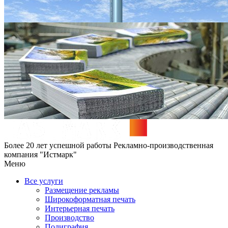
Более 20 лет успешной работы
Рекламно-производственная
компания "Истмарк"
Меню
Все услуги
Размещение рекламы
Широкофoрматная печать
Интерьерная печать
Производство
Полиграфия