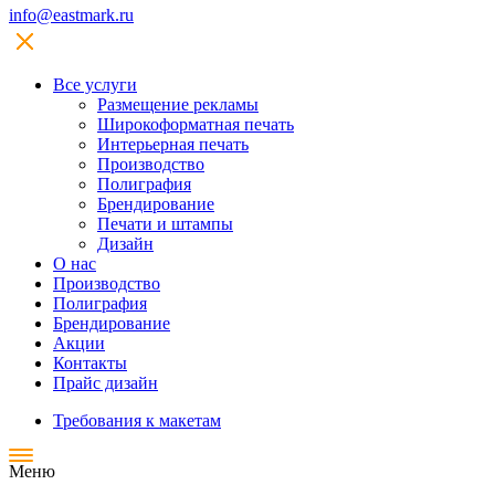
info@eastmark.ru
Все услуги
Размещение рекламы
Широкофoрматная печать
Интерьерная печать
Производство
Полиграфия
Брендирование
Печати и штампы
Дизайн
О нас
Производство
Полиграфия
Брендирование
Акции
Контакты
Прайс дизайн
Требования к макетам
Меню