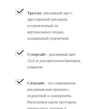
Троллы
- рекламный щит с
двусторонней рекламой,
установленный на
вертикальных опорах,
оснащенный подсветкой.
Суперсайт
- рекламный щит
12х5 м для крепления баннеров,
плакатов.
Ситилайт
- это современная
рекламная конструкция с
подсветкой и освещением.
Расположен вдоль тротуаров,
пешеходных дорожек и