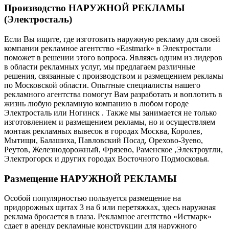
Производство НАРУЖНОЙ РЕКЛАМЫ
(Электросталь)
Если Вы ищите, где изготовить наружную рекламу для своей
компании рекламное агентство «Eastmark» в Электростали
поможет в решении этого вопроса. Являясь одним из лидеров
в области рекламных услуг, мы предлагаем различные
решения, связанные с производством и размещением рекламы
по Московской области. Опытные специалисты нашего
рекламного агентства помогут Вам разработать и воплотить в
жизнь любую рекламную компанию в любом городе
Электросталь или Ногинск . Также мы занимается не только
изготовлением и размещением рекламы, но и осуществляем
монтаж рекламных вывесок в городах Москва, Королев,
Мытищи, Балашиха, Павловский Посад, Орехово-Зуево,
Реутов, Железнодорожный, Фрязево, Раменское ,Электроугли,
Электрогорск и других городах Восточного Подмосковья.
Размещение НАРУЖНОЙ РЕКЛАМЫ
Особой популярностью пользуется размещение на
придорожных щитах 3 на 6 или перетяжках, здесь наружная
реклама бросается в глаза. Рекламное агентство «Истмарк»
сдает в аренду рекламные конструкции для наружного