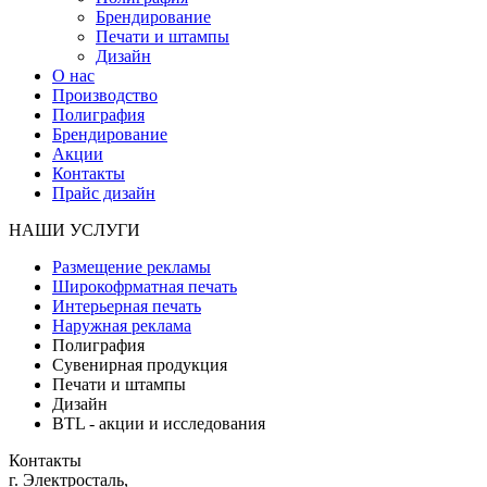
Брендирование
Печати и штампы
Дизайн
О нас
Производство
Полиграфия
Брендирование
Акции
Контакты
Прайс дизайн
НАШИ УСЛУГИ
Размещение рекламы
Широкофрматная печать
Интерьерная печать
Наружная реклама
Полиграфия
Сувенирная продукция
Печати и штампы
Дизайн
BTL - акции и исследования
Контакты
г. Электросталь,