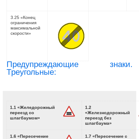
3.25 «Конец
ограничения
максимальной
скорости»
Предупреждающие знаки.
Треугольные:
1.1 «Желедорожный
1.2
переезд со
«Железнодорожный
шлагбаумом»
переезд без
шлагбаума»
1.6 «Пересечение
1.7 «Пересечение с