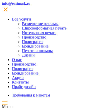
info@eastmark.ru
Все услуги
Размещение рекламы
Широкофoрматная печать
Интерьерная печать
Производство
Полиграфия
Брендирование
Печати и штампы
Дизайн
О нас
Производство
Полиграфия
Брендирование
Акции
Контакты
Прайс дизайн
Требования к макетам
Меню