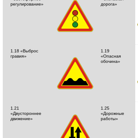
регулирование»
дорога»
1.18 «Выброс
1.19
гравия»
«Опасная
обочина»
1.21
1.25
«Двустороннее
«Дорожные
движение»
работы»