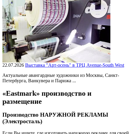
22.07.2026
Выставка "Арт-осень" в ТРЦ Avenue-South West
Актуальные авангардные художники из Москвы, Санкт-
Петербурга, Ванкувера и Парижа ...
«Eastmark» производство и
размещение
Производство НАРУЖНОЙ РЕКЛАМЫ
(Электросталь)
Если Вы ищите, где изготовить наружную рекламу для своей