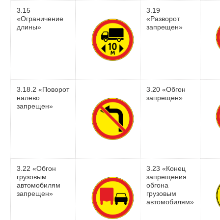
3.15
3.19
«Ограничение
«Разворот
длины»
запрещен»
3.18.2 «Поворот
3.20 «Обгон
налево
запрещен»
запрещен»
3.22 «Обгон
3.23 «Конец
грузовым
запрещения
автомобилям
обгона
запрещен»
грузовым
автомобилям»