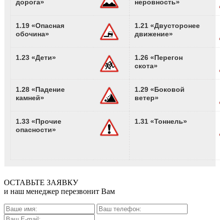
дорога»
неровность»
1.19 «Опасная
1.21 «Двусторонее
обочина»
движение»
1.23 «Дети»
1.26 «Перегон
скота»
1.28 «Падение
1.29 «Боковой
камней»
ветер»
1.33 «Прочие
1.31 «Тоннель»
опасности»
ОСТАВЬТЕ ЗАЯВКУ
и наш менеджер перезвонит Вам