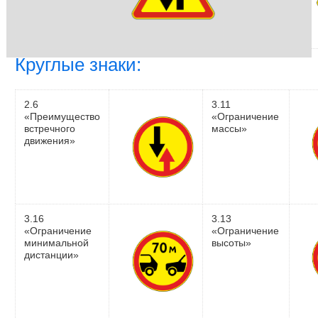
Круглые знаки:
2.6
3.11
«Преимущество
«Ограничение
встречного
массы»
движения»
3.16
3.13
«Ограничение
«Ограничение
минимальной
высоты»
дистанции»