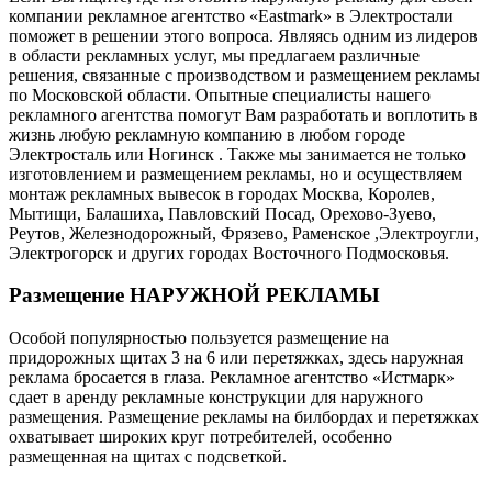
компании рекламное агентство «Eastmark» в Электростали
поможет в решении этого вопроса. Являясь одним из лидеров
в области рекламных услуг, мы предлагаем различные
решения, связанные с производством и размещением рекламы
по Московской области. Опытные специалисты нашего
рекламного агентства помогут Вам разработать и воплотить в
жизнь любую рекламную компанию в любом городе
Электросталь или Ногинск . Также мы занимается не только
изготовлением и размещением рекламы, но и осуществляем
монтаж рекламных вывесок в городах Москва, Королев,
Мытищи, Балашиха, Павловский Посад, Орехово-Зуево,
Реутов, Железнодорожный, Фрязево, Раменское ,Электроугли,
Электрогорск и других городах Восточного Подмосковья.
Размещение НАРУЖНОЙ РЕКЛАМЫ
Особой популярностью пользуется размещение на
придорожных щитах 3 на 6 или перетяжках, здесь наружная
реклама бросается в глаза. Рекламное агентство «Истмарк»
сдает в аренду рекламные конструкции для наружного
размещения. Размещение рекламы на билбордах и перетяжках
охватывает широких круг потребителей, особенно
размещенная на щитах с подсветкой.