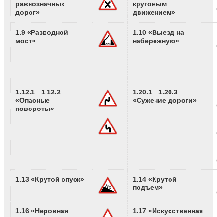
равнозначных
круговым
дорог»
движением»
1.9 «Разводной
1.10 «Выезд на
мост»
набережную»
1.12.1 - 1.12.2
1.20.1 - 1.20.3
«Опасные
«Сужение дороги»
повороты»
1.13 «Крутой спуск»
1.14 «Крутой
подъем»
1.16 «Неровная
1.17 «Искусственная