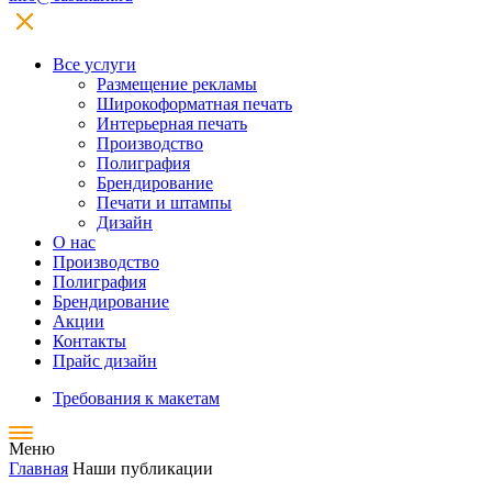
Все услуги
Размещение рекламы
Широкофoрматная печать
Интерьерная печать
Производство
Полиграфия
Брендирование
Печати и штампы
Дизайн
О нас
Производство
Полиграфия
Брендирование
Акции
Контакты
Прайс дизайн
Требования к макетам
Меню
Главная
Наши публикации