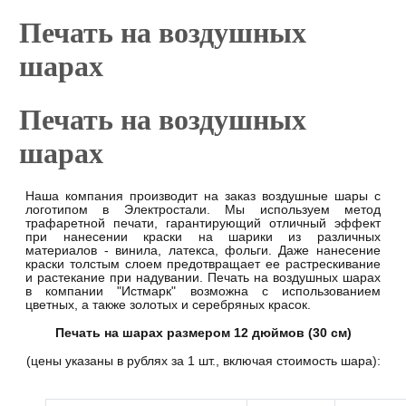
Печать на воздушных
шарах
Печать на воздушных
шарах
Наша компания производит на заказ воздушные шары с
логотипом в Электростали. Мы используем метод
трафаретной печати, гарантирующий отличный эффект
при нанесении краски на шарики из различных
материалов - винила, латекса, фольги. Даже нанесение
краски толстым слоем предотвращает ее растрескивание
и растекание при надувании. Печать на воздушных шарах
в компании "Истмарк" возможна с использованием
цветных, а также золотых и серебряных красок.
Печать на шарах размером 12 дюймов (30 см)
(цены указаны в рублях за 1 шт., включая стоимость шара):