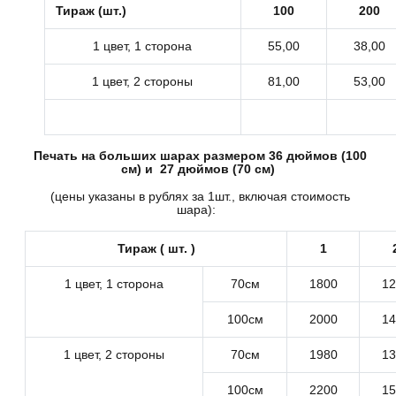
Тираж (шт.)
100
200
1 цвет, 1 сторона
55,00
38,00
1 цвет, 2 стороны
81,00
53,00
Печать на больших шарах размером 36 дюймов (100
см) и 27 дюймов (70 см)
(цены указаны в рублях за 1шт., включая стоимость
шара):
Тираж ( шт. )
1
1 цвет, 1 сторона
70см
1800
12
100см
2000
14
1 цвет, 2 стороны
70см
1980
13
100см
2200
15