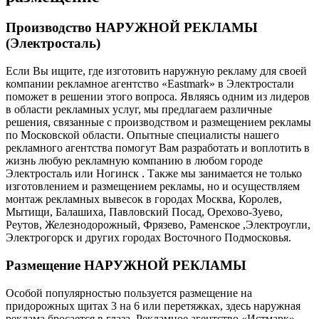
Производство НАРУЖНОЙ РЕКЛАМЫ
(Электросталь)
Если Вы ищите, где изготовить наружную рекламу для своей
компании рекламное агентство «Eastmark» в Электростали
поможет в решении этого вопроса. Являясь одним из лидеров
в области рекламных услуг, мы предлагаем различные
решения, связанные с производством и размещением рекламы
по Московской области. Опытные специалисты нашего
рекламного агентства помогут Вам разработать и воплотить в
жизнь любую рекламную компанию в любом городе
Электросталь или Ногинск . Также мы занимается не только
изготовлением и размещением рекламы, но и осуществляем
монтаж рекламных вывесок в городах Москва, Королев,
Мытищи, Балашиха, Павловский Посад, Орехово-Зуево,
Реутов, Железнодорожный, Фрязево, Раменское ,Электроугли,
Электрогорск и других городах Восточного Подмосковья.
Размещение НАРУЖНОЙ РЕКЛАМЫ
Особой популярностью пользуется размещение на
придорожных щитах 3 на 6 или перетяжках, здесь наружная
реклама бросается в глаза. Рекламное агентство «Истмарк»