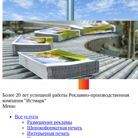
Более 20 лет успешной работы
Рекламно-производственная
компания "Истмарк"
Меню
Все услуги
Размещение рекламы
Широкофoрматная печать
Интерьерная печать