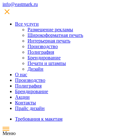
info@eastmark.ru
Все услуги
Размещение рекламы
Широкофoрматная печать
Интерьерная печать
Производство
Полиграфия
Брендирование
Печати и штампы
Дизайн
О нас
Производство
Полиграфия
Брендирование
Акции
Контакты
Прайс дизайн
Требования к макетам
Меню