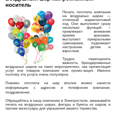
носитель
Печать логотипа компании
на воздушных шарах —
отличный маркетинговый
ход. Они выполняют сразу
несколько функций –
привлекают внимание
яркими красками,
выступают прекрасными
сувенирами, поднимают
настроение детям и
взрослым.
Трудно переоценить
важность брендированных
воздушных шаров на таких мероприятиях, как презентация
услуг или товаров компании или промо-акция. Именно
поэтому эта услуга очень популярна.
Помимо логотипа на шар вполне можно нанести
информацию с адресом и телефоном компании,
поздравление.
Обращайтесь в нашу компанию в Электростали, заказывайте
печать на воздушных шарах, фигуры и букеты из шаров, и
прочие аксессуары для украшения вашего торжества.