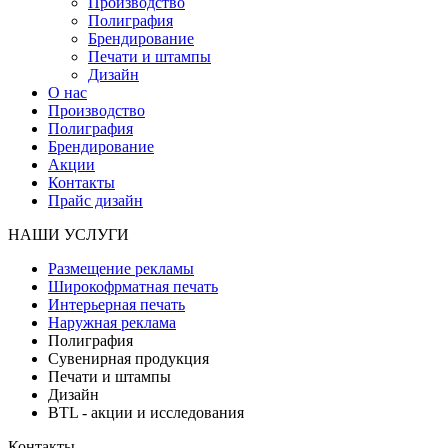
Производство
Полиграфия
Брендирование
Печати и штампы
Дизайн
О нас
Производство
Полиграфия
Брендирование
Акции
Контакты
Прайс дизайн
НАШИ УСЛУГИ
Размещение рекламы
Широкофрматная печать
Интерьерная печать
Наружная реклама
Полиграфия
Сувенирная продукция
Печати и штампы
Дизайн
BTL - акции и исследования
Контакты