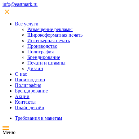
info@eastmark.ru
Все услуги
Размещение рекламы
Широкофoрматная печать
Интерьерная печать
Производство
Полиграфия
Брендирование
Печати и штампы
Дизайн
О нас
Производство
Полиграфия
Брендирование
Акции
Контакты
Прайс дизайн
Требования к макетам
Меню