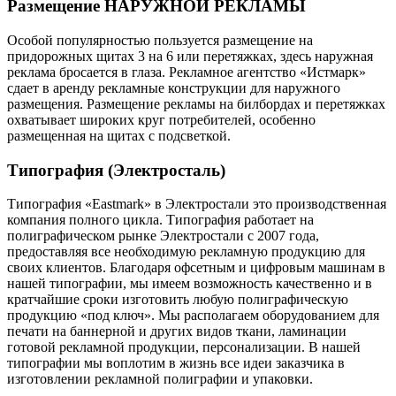
Размещение НАРУЖНОЙ РЕКЛАМЫ
Особой популярностью пользуется размещение на
придорожных щитах 3 на 6 или перетяжках, здесь наружная
реклама бросается в глаза. Рекламное агентство «Истмарк»
сдает в аренду рекламные конструкции для наружного
размещения. Размещение рекламы на билбордах и перетяжках
охватывает широких круг потребителей, особенно
размещенная на щитах с подсветкой.
Типография (Электросталь)
Типография «Eastmark» в Электростали это производственная
компания полного цикла. Типография работает на
полиграфическом рынке Электростали с 2007 года,
предоставляя все необходимую рекламную продукцию для
своих клиентов. Благодаря офсетным и цифровым машинам в
нашей типографии, мы имеем возможность качественно и в
кратчайшие сроки изготовить любую полиграфическую
продукцию «под ключ». Мы располагаем оборудованием для
печати на баннерной и других видов ткани, ламинации
готовой рекламной продукции, персонализации. В нашей
типографии мы воплотим в жизнь все идеи заказчика в
изготовлении рекламной полиграфии и упаковки.