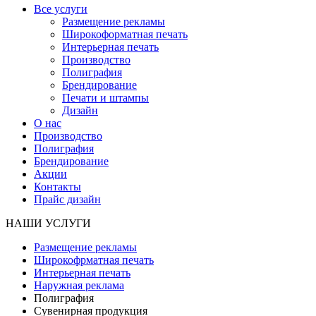
Все услуги
Размещение рекламы
Широкофoрматная печать
Интерьерная печать
Производство
Полиграфия
Брендирование
Печати и штампы
Дизайн
О нас
Производство
Полиграфия
Брендирование
Акции
Контакты
Прайс дизайн
НАШИ УСЛУГИ
Размещение рекламы
Широкофрматная печать
Интерьерная печать
Наружная реклама
Полиграфия
Сувенирная продукция