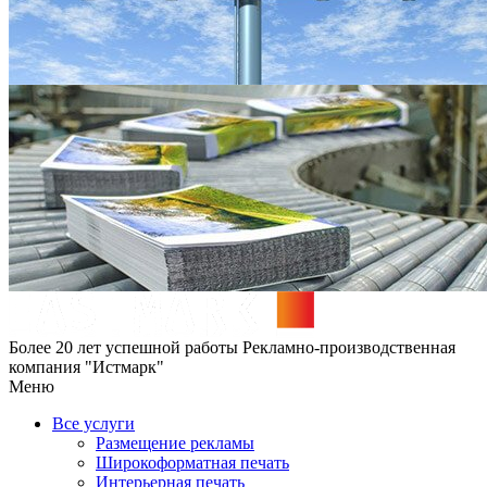
Более 20 лет успешной работы
Рекламно-производственная
компания "Истмарк"
Меню
Все услуги
Размещение рекламы
Широкофoрматная печать
Интерьерная печать