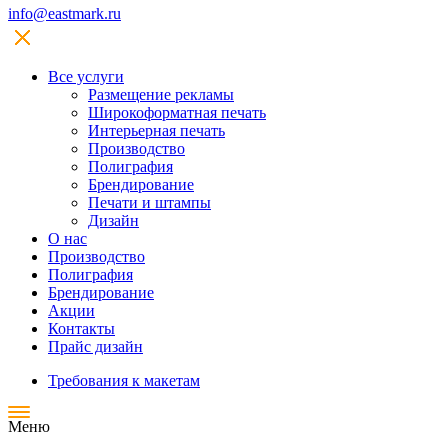
info@eastmark.ru
Все услуги
Размещение рекламы
Широкофoрматная печать
Интерьерная печать
Производство
Полиграфия
Брендирование
Печати и штампы
Дизайн
О нас
Производство
Полиграфия
Брендирование
Акции
Контакты
Прайс дизайн
Требования к макетам
Меню