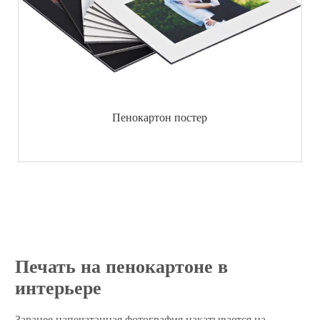
Пенокартон постер
Печать на пенокартоне в
интерьере
Заранее напечатанная фотография накатывается на