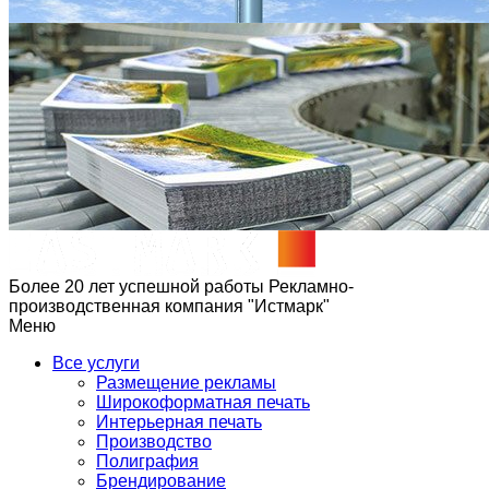
Более 20 лет успешной работы
Рекламно-
производственная компания "Истмарк"
Меню
Все услуги
Размещение рекламы
Широкофoрматная печать
Интерьерная печать
Производство
Полиграфия
Брендирование