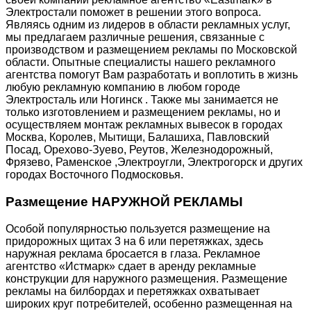
Электростали поможет в решении этого вопроса.
Являясь одним из лидеров в области рекламных услуг,
мы предлагаем различные решения, связанные с
производством и размещением рекламы по Московской
области. Опытные специалисты нашего рекламного
агентства помогут Вам разработать и воплотить в жизнь
любую рекламную компанию в любом городе
Электросталь или Ногинск . Также мы занимается не
только изготовлением и размещением рекламы, но и
осуществляем монтаж рекламных вывесок в городах
Москва, Королев, Мытищи, Балашиха, Павловский
Посад, Орехово-Зуево, Реутов, Железнодорожный,
Фрязево, Раменское ,Электроугли, Электрогорск и других
городах Восточного Подмосковья.
Размещение НАРУЖНОЙ РЕКЛАМЫ
Особой популярностью пользуется размещение на
придорожных щитах 3 на 6 или перетяжках, здесь
наружная реклама бросается в глаза. Рекламное
агентство «Истмарк» сдает в аренду рекламные
конструкции для наружного размещения. Размещение
рекламы на билбордах и перетяжках охватывает
широких круг потребителей, особенно размещенная на