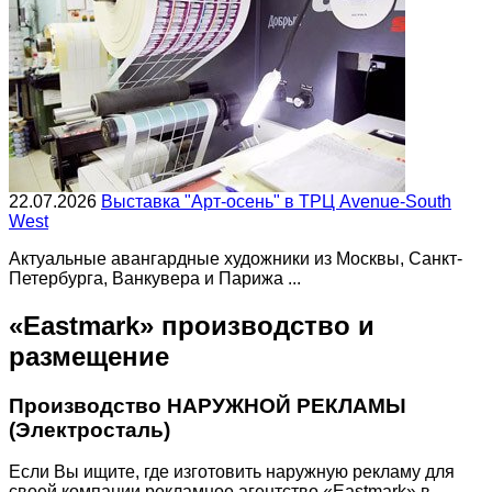
22.07.2026
Выставка "Арт-осень" в ТРЦ Avenue-South
West
Актуальные авангардные художники из Москвы, Санкт-
Петербурга, Ванкувера и Парижа ...
«Eastmark» производство и
размещение
Производство НАРУЖНОЙ РЕКЛАМЫ
(Электросталь)
Если Вы ищите, где изготовить наружную рекламу для
своей компании рекламное агентство «Eastmark» в