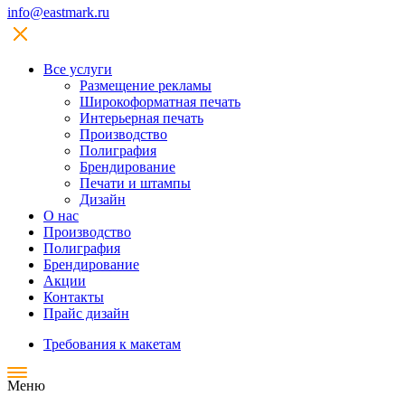
info@eastmark.ru
Все услуги
Размещение рекламы
Широкофoрматная печать
Интерьерная печать
Производство
Полиграфия
Брендирование
Печати и штампы
Дизайн
О нас
Производство
Полиграфия
Брендирование
Акции
Контакты
Прайс дизайн
Требования к макетам
Меню