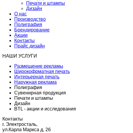
Печати и штампы
Дизайн
О нас
Производство
Полиграфия
Брендирование
Акции
Контакты
Прайс дизайн
НАШИ УСЛУГИ
Размещение рекламы
Широкофрматная печать
Интерьерная печать
Наружная реклама
Полиграфия
Сувенирная продукция
Печати и штампы
Дизайн
BTL - акции и исследования
Контакты
г. Электросталь,
ул.Карла Маркса д. 26