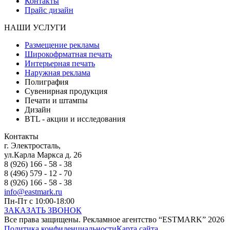
Контакты
Прайс дизайн
НАШИ УСЛУГИ
Размещение рекламы
Широкофрматная печать
Интерьерная печать
Наружная реклама
Полиграфия
Сувенирная продукция
Печати и штампы
Дизайн
BTL - акции и исследования
Контакты
г. Электросталь,
ул.Карла Маркса д. 26
8 (926) 166 - 58 - 38
8 (496) 579 - 12 - 70
8 (926) 166 - 58 - 38
info@eastmark.ru
Пн-Пт с 10:00-18:00
ЗАКАЗАТЬ ЗВОНОК
Все права защищены. Рекламное агентство “ESTMARK” 2026
Политика конфиденциальности
Карта сайта