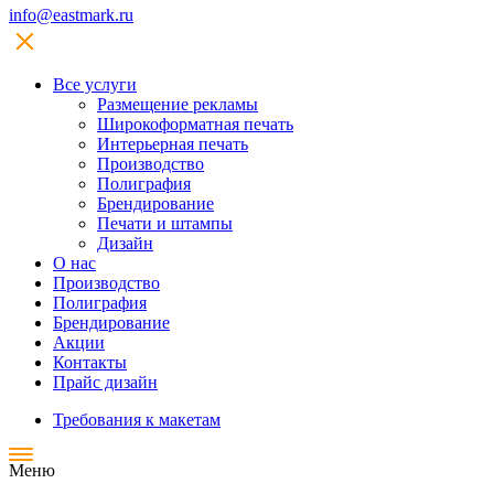
info@eastmark.ru
Все услуги
Размещение рекламы
Широкофoрматная печать
Интерьерная печать
Производство
Полиграфия
Брендирование
Печати и штампы
Дизайн
О нас
Производство
Полиграфия
Брендирование
Акции
Контакты
Прайс дизайн
Требования к макетам
Меню