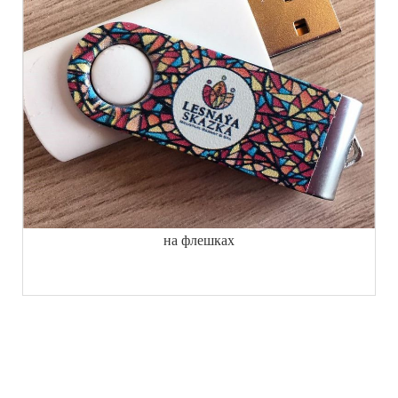
на флешках