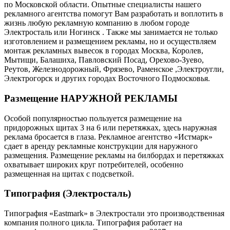
по Московской области. Опытные специалисты нашего
рекламного агентства помогут Вам разработать и воплотить в
жизнь любую рекламную компанию в любом городе
Электросталь или Ногинск . Также мы занимается не только
изготовлением и размещением рекламы, но и осуществляем
монтаж рекламных вывесок в городах Москва, Королев,
Мытищи, Балашиха, Павловский Посад, Орехово-Зуево,
Реутов, Железнодорожный, Фрязево, Раменское ,Электроугли,
Электрогорск и других городах Восточного Подмосковья.
Размещение НАРУЖНОЙ РЕКЛАМЫ
Особой популярностью пользуется размещение на
придорожных щитах 3 на 6 или перетяжках, здесь наружная
реклама бросается в глаза. Рекламное агентство «Истмарк»
сдает в аренду рекламные конструкции для наружного
размещения. Размещение рекламы на билбордах и перетяжках
охватывает широких круг потребителей, особенно
размещенная на щитах с подсветкой.
Типография (Электросталь)
Типография «Eastmark» в Электростали это производственная
компания полного цикла. Типография работает на