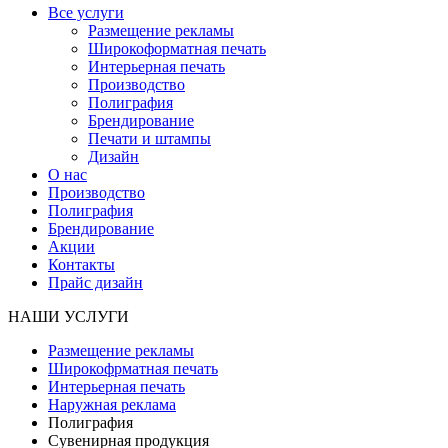
Все услуги
Размещение рекламы
Широкофoрматная печать
Интерьерная печать
Производство
Полиграфия
Брендирование
Печати и штампы
Дизайн
О нас
Производство
Полиграфия
Брендирование
Акции
Контакты
Прайс дизайн
НАШИ УСЛУГИ
Размещение рекламы
Широкофрматная печать
Интерьерная печать
Наружная реклама
Полиграфия
Сувенирная продукция