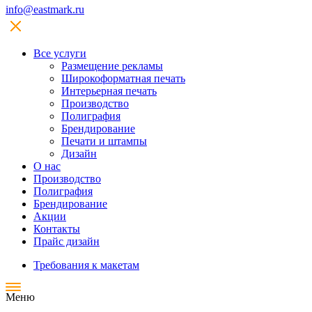
info@eastmark.ru
Все услуги
Размещение рекламы
Широкофoрматная печать
Интерьерная печать
Производство
Полиграфия
Брендирование
Печати и штампы
Дизайн
О нас
Производство
Полиграфия
Брендирование
Акции
Контакты
Прайс дизайн
Требования к макетам
Меню