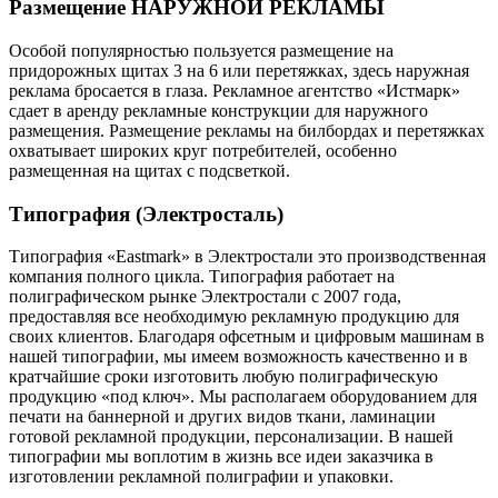
Размещение НАРУЖНОЙ РЕКЛАМЫ
Особой популярностью пользуется размещение на
придорожных щитах 3 на 6 или перетяжках, здесь наружная
реклама бросается в глаза. Рекламное агентство «Истмарк»
сдает в аренду рекламные конструкции для наружного
размещения. Размещение рекламы на билбордах и перетяжках
охватывает широких круг потребителей, особенно
размещенная на щитах с подсветкой.
Типография (Электросталь)
Типография «Eastmark» в Электростали это производственная
компания полного цикла. Типография работает на
полиграфическом рынке Электростали с 2007 года,
предоставляя все необходимую рекламную продукцию для
своих клиентов. Благодаря офсетным и цифровым машинам в
нашей типографии, мы имеем возможность качественно и в
кратчайшие сроки изготовить любую полиграфическую
продукцию «под ключ». Мы располагаем оборудованием для
печати на баннерной и других видов ткани, ламинации
готовой рекламной продукции, персонализации. В нашей
типографии мы воплотим в жизнь все идеи заказчика в
изготовлении рекламной полиграфии и упаковки.