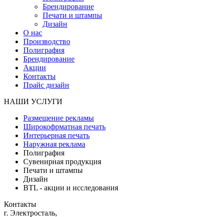
Брендирование
Печати и штампы
Дизайн
О нас
Производство
Полиграфия
Брендирование
Акции
Контакты
Прайс дизайн
НАШИ УСЛУГИ
Размещение рекламы
Широкофрматная печать
Интерьерная печать
Наружная реклама
Полиграфия
Сувенирная продукция
Печати и штампы
Дизайн
BTL - акции и исследования
Контакты
г. Электросталь,