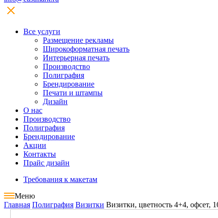
Все услуги
Размещение рекламы
Широкофoрматная печать
Интерьерная печать
Производство
Полиграфия
Брендирование
Печати и штампы
Дизайн
О нас
Производство
Полиграфия
Брендирование
Акции
Контакты
Прайс дизайн
Требования к макетам
Меню
Главная
Полиграфия
Визитки
Визитки, цветность 4+4, офсет, 