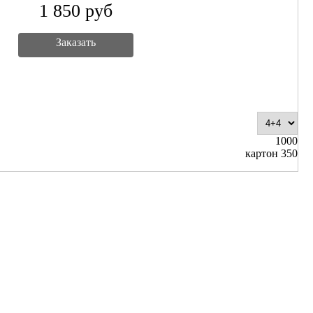
1 850
руб
Заказать
1000
картон 350