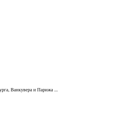
га, Ванкувера и Парижа ...