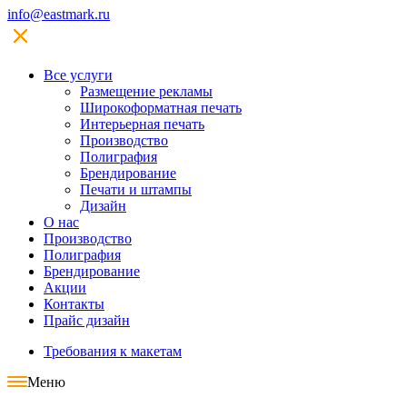
info@eastmark.ru
Все услуги
Размещение рекламы
Широкофoрматная печать
Интерьерная печать
Производство
Полиграфия
Брендирование
Печати и штампы
Дизайн
О нас
Производство
Полиграфия
Брендирование
Акции
Контакты
Прайс дизайн
Требования к макетам
Меню