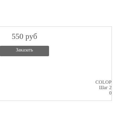
550
руб
Заказать
COLOP
Шаг 2
0