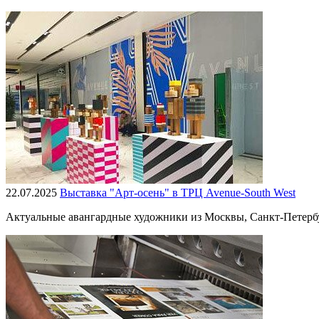
22.07.2025
Выставка "Арт-осень" в ТРЦ Avenue-South West
Актуальные авангардные художники из Москвы, Санкт-Петербур