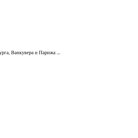
га, Ванкувера и Парижа ...