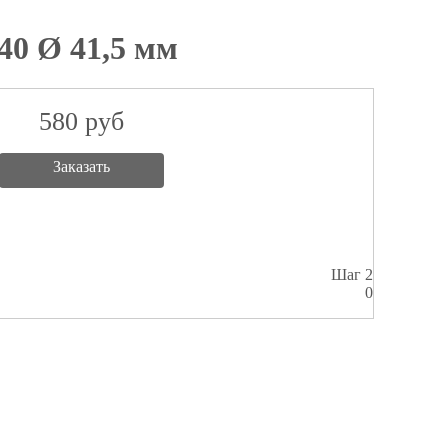
40 Ø 41,5 мм
580
руб
Заказать
Шаг 2
0