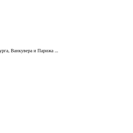
га, Ванкувера и Парижа ...