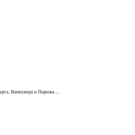
га, Ванкувера и Парижа ...