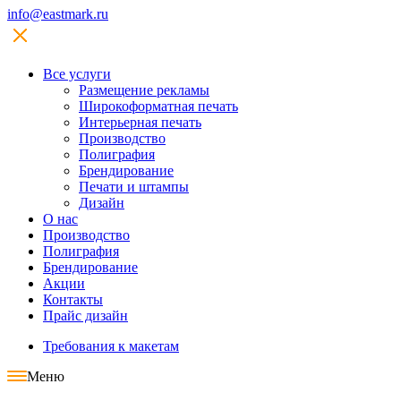
info@eastmark.ru
Все услуги
Размещение рекламы
Широкофoрматная печать
Интерьерная печать
Производство
Полиграфия
Брендирование
Печати и штампы
Дизайн
О нас
Производство
Полиграфия
Брендирование
Акции
Контакты
Прайс дизайн
Требования к макетам
Меню