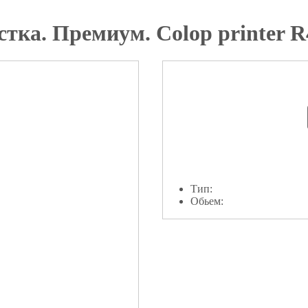
тка. Премиум. Colop printer R
Тип:
Обьем: