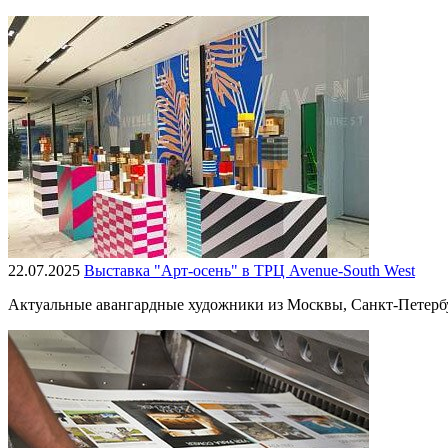
22.07.2025
Выставка "Арт-осень" в ТРЦ Avenue-South West
Актуальные авангардные художники из Москвы, Санкт-Петербур